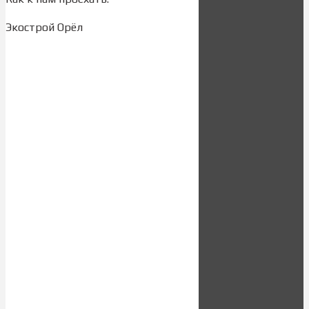
Экострой Орёл