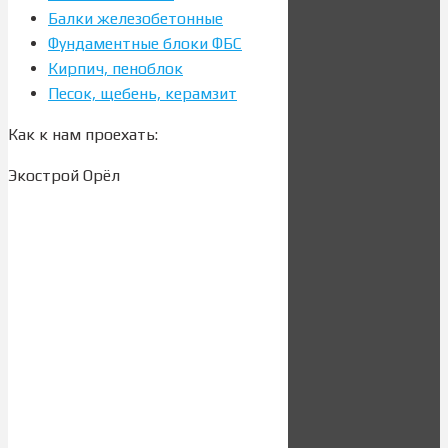
Балки железобетонные
Фундаментные блоки ФБС
Кирпич, пеноблок
Песок, щебень, керамзит
Как к нам проехать:
Экострой Орёл