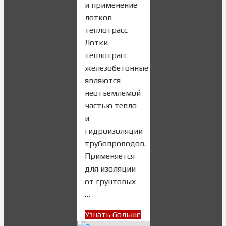
и применение
лотков
теплотрасс
Лотки
теплотрасс
железобетонные
являются
неотъемлемой
частью тепло
и
гидроизоляции
трубопроводов.
Применяется
для изоляции
от грунтовых
…
Узнать больше