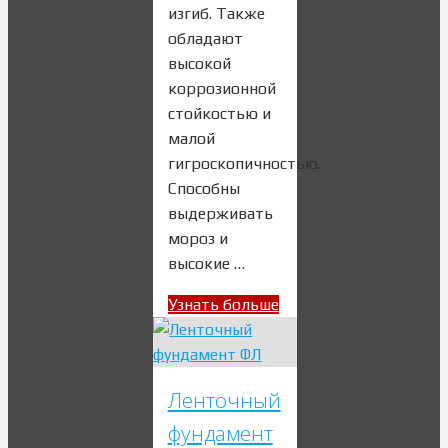
изгиб. Также
обладают
высокой
коррозионной
стойкостью и
малой
гигроскопичностью.
Способны
выдерживать
мороз и
высокие …
Узнать больше
Ленточный
фундамент