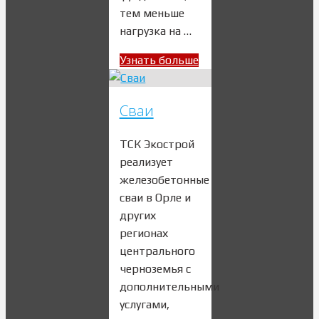
тем меньше
нагрузка на …
Узнать больше
Сваи
ТСК Экострой
реализует
железобетонные
сваи в Орле и
других
регионах
центрального
черноземья с
дополнительными
услугами,