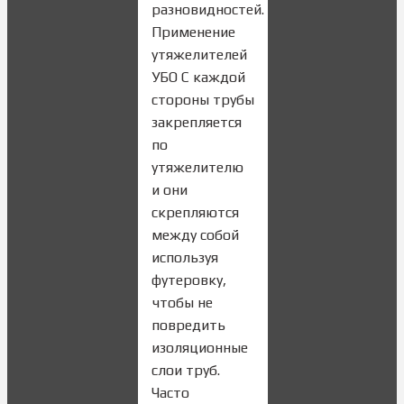
разновидностей.
Применение
утяжелителей
УБО С каждой
стороны трубы
закрепляется
по
утяжелителю
и они
скрепляются
между собой
используя
футеровку,
чтобы не
повредить
изоляционные
слои труб.
Часто