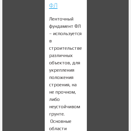
ФЛ
Ленточный
фундамент ФЛ
– используется
в
строительстве
различных
объектов, для
укрепления
положения
строения, на
не прочном,
либо
неустойчивом
грунте.
Основные
области