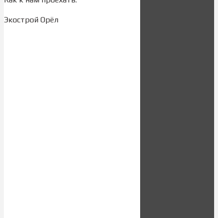
Экострой Орёл