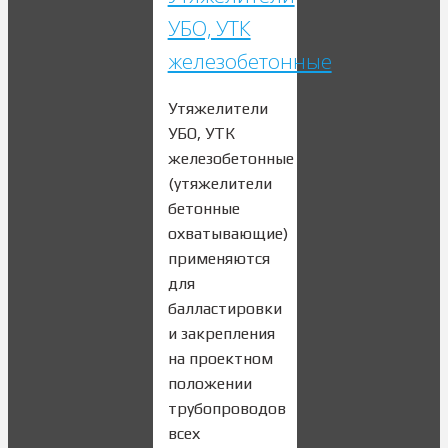
УБО, УТК
железобетонные
Утяжелители
УБО, УТК
железобетонные
(утяжелители
бетонные
охватывающие)
применяются
для
балластировки
и закрепления
на проектном
положении
трубопроводов
всех