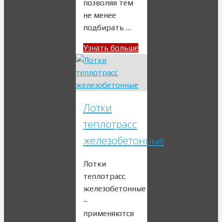
позволяя тем
не менее
подбирать …
Узнать больше
Лотки
теплотрасс
железобетонные
Лотки
теплотрасс
железобетонные
–
применяются