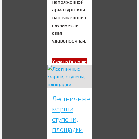
напряженной
арматуры или
напряженной в
случае если
свая
ударопрочная.
…
Узнать больше
Лестничные
марши,
ступени,
площадки