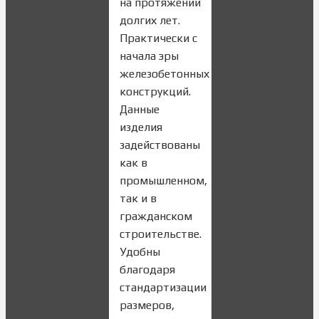
на протяжении
долгих лет.
Практически с
начала эры
железобетонных
конструкций.
Данные
изделия
задействованы
как в
промышленном,
так и в
гражданском
строительстве.
Удобны
благодаря
стандартизации
размеров,