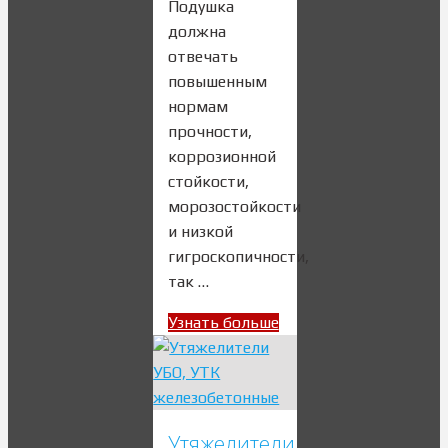
Подушка
должна
отвечать
повышенным
нормам
прочности,
коррозионной
стойкости,
морозостойкости
и низкой
гигроскопичности,
так …
Узнать больше
Утяжелители