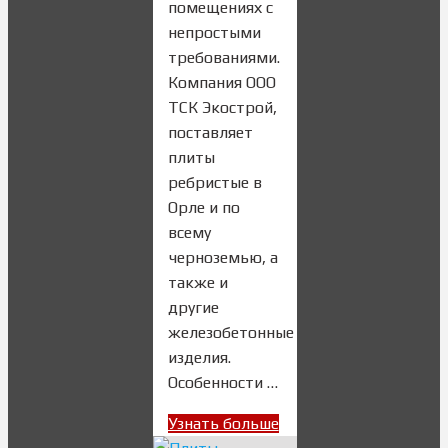
помещениях с
непростыми
требованиями.
Компания ООО
ТСК Экострой,
поставляет
плиты
ребристые в
Орле и по
всему
черноземью, а
также и
другие
железобетонные
изделия.
Особенности …
Узнать больше