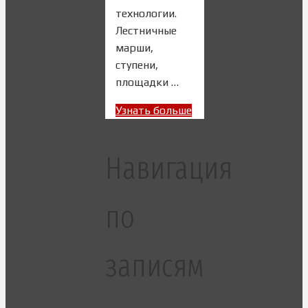
технологии.
Лестничные
марши,
ступени,
площадки …
Узнать больше
Навигация
по
записям