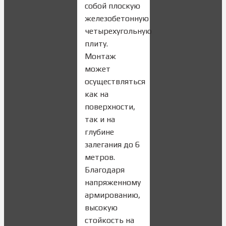
собой плоскую
железобетонную
четырехугольную
плиту.
Монтаж
может
осуществляться
как на
поверхности,
так и на
глубине
залегания до 6
метров.
Благодаря
напряженному
армированию,
высокую
стойкость на