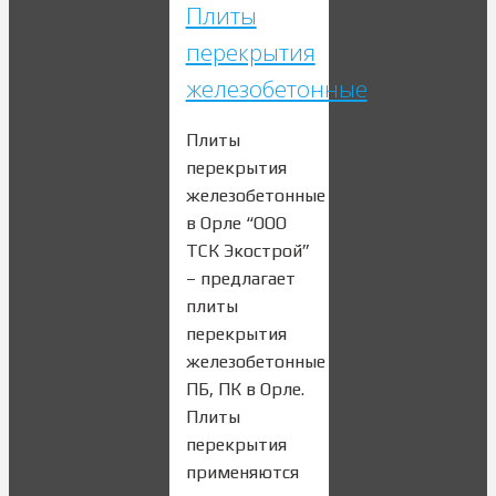
Плиты
перекрытия
железобетонные
Плиты
перекрытия
железобетонные
в Орле “ООО
ТСК Экострой”
– предлагает
плиты
перекрытия
железобетонные
ПБ, ПК в Орле.
Плиты
перекрытия
применяются